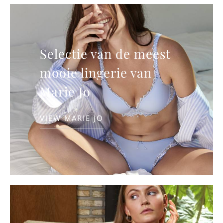
Selectie van de meest
mooie lingerie van
Marie Jo
VIEW MARIE JO