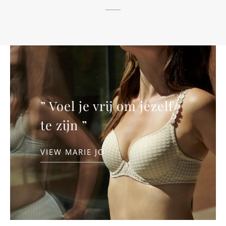
” Voel je vrij om jezelf
te zijn ”
VIEW MARIE JO